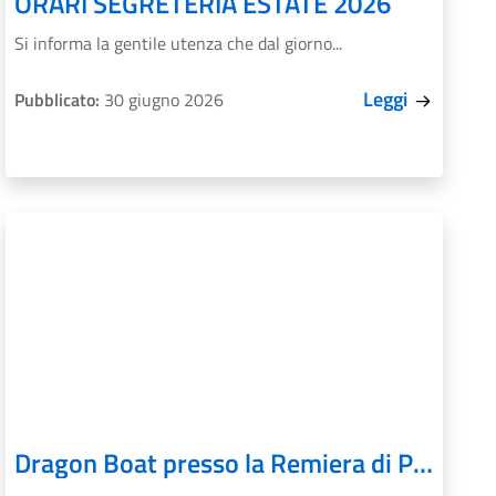
ORARI SEGRETERIA ESTATE 2026
Si informa la gentile utenza che dal giorno...
Leggi
Pubblicato:
30 giugno 2026
Dragon Boat presso la Remiera di Punta San Giuliano