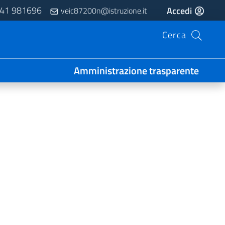
41 981696
Accedi
veic87200n@istruzione.it
Cerca
Amministrazione trasparente