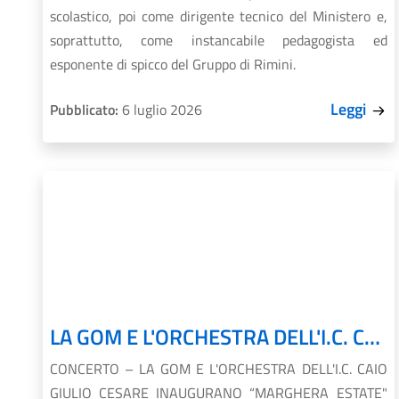
scolastico, poi come dirigente tecnico del Ministero e,
soprattutto, come instancabile pedagogista ed
esponente di spicco del Gruppo di Rimini.
Leggi
Pubblicato:
6 luglio 2026
LA GOM E L'ORCHESTRA DELL'I.C. CAIO GIULIO CESARE INAUGURANO “MARGHERA ESTATE" 2026
CONCERTO – LA GOM E L'ORCHESTRA DELL'I.C. CAIO
GIULIO CESARE INAUGURANO “MARGHERA ESTATE"