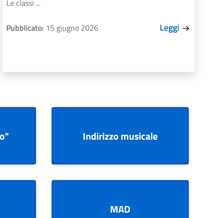
Le classi ...
Leggi
Pubblicato:
15 giugno 2026
no"
Indirizzo musicale
MAD