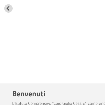
Benvenuti
L’Istituto Comprensivo “Caio Giulio Cesare” compre