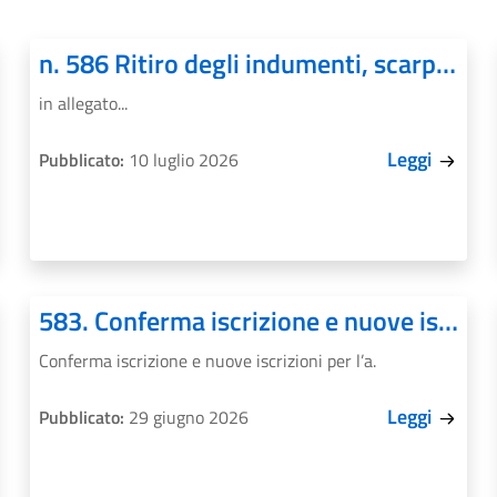
n. 586 Ritiro degli indumenti, scarpe e degli oggetti personali lasciati a scuola
in allegato...
Leggi
Pubblicato:
10 luglio 2026
583. Conferma iscrizione e nuove iscrizioni per l’a.s. 2026/2027
Conferma iscrizione e nuove iscrizioni per l’a.
Leggi
Pubblicato:
29 giugno 2026