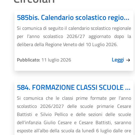
585bis. Calendario scolastico regionale 2026/27 – AGGIORNAMENTO
Si comunica di seguito il calendario scolastico regionale
per l’anno scolastico 2026/27 aggiornato dopo la
delibera della Regione Veneto del 10 Luglio 2026.
Leggi
Pubblicato:
11 luglio 2026
584. FORMAZIONE CLASSI SCUOLE PRIMARIE E DELL’INFANZIA – A.S.2026-27. COMUNICAZIONE DELLE CLASSI E DELLE SEZIONI
Si comunica che le classi prime formate per l’anno
scolastico 2026/2027 delle scuole primarie Cesare
Battisti e Silvio Pellico e delle sezioni delle scuole
dell’infanzia Giulio Cesare e Cesare Battisti, saranno
esposte all’albo della scuola da lunedì 6 luglio dalle ore