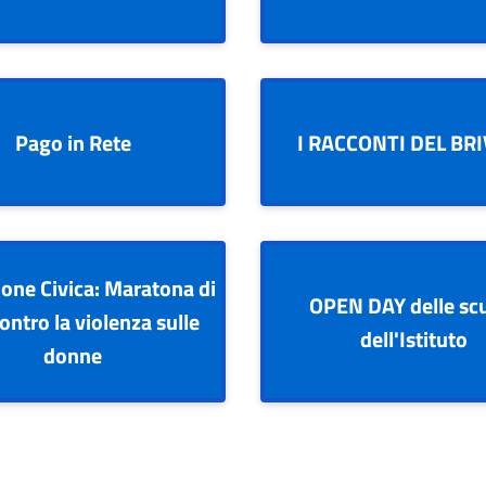
Pago in Rete
I RACCONTI DEL BR
one Civica: Maratona di
OPEN DAY delle sc
ontro la violenza sulle
dell'Istituto
donne