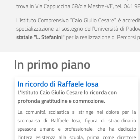
trova in Via Cappuccina 68/d a Mestre-VE, tel. 041 9
L’Istituto Comprensivo “Caio Giulio Cesare” è accredita
specializzazione al sostegno dell’Università di Padov
statale "L. Stefanini"
per la realizzazione di Percorsi
In primo piano
In ricordo di Raffaele Iosa
​L'Istituto Caio Giulio Cesare lo ricorda con
profonda gratitudine e commozione.
La comunità scolastica si stringe nel dolore per la
scomparsa di Raffaele Iosa, figura di straordinario
spessore umano e professionale, che ha dedicato
l'intera esistenza alla scuola, prima come direttore