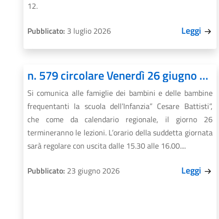
12.
Leggi
Pubblicato:
3 luglio 2026
n. 579 circolare Venerdì 26 giugno ultimo giorno di Scuola dell’Infanzia per l’anno scolastico 2025/2026.
Si comunica alle famiglie dei bambini e delle bambine
frequentanti la scuola dell’Infanzia” Cesare Battisti”,
che come da calendario regionale, il giorno 26
termineranno le lezioni. L’orario della suddetta giornata
sarà regolare con uscita dalle 15.30 alle 16.00....
Leggi
Pubblicato:
23 giugno 2026