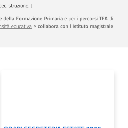
c.istruzione.it
ze della Formazione Primaria
e per i
percorsi TFA
di
nsità educativa
e
collabora con l'Istituto magistrale