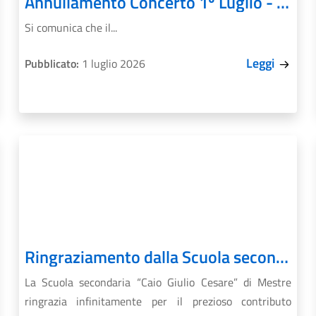
Annullamento Concerto 1º Luglio - Marghera Estate 2026
Si comunica che il...
Leggi
Pubblicato:
1 luglio 2026
Ringraziamento dalla Scuola secondaria di I grado “C. Giulio Cesare”
La Scuola secondaria “Caio Giulio Cesare” di Mestre
ringrazia infinitamente per il prezioso contributo