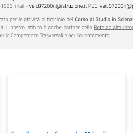
81696, mail -
veic87200n@istruzione.it
PEC:
veic87200n@pe
to per le attività di tirocinio del
Corso di Studio in Scien
a. Il nostro istituto è anche partner della
Rete ad alta inte
 per le Competenze Trasversali e per l'orientamento.