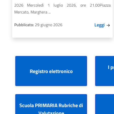
2026 Mercoledì 1 luglio 2026, ore 21.00Piazza
Mercato, Marghera ...
Leggi
Pubblicato:
29 giugno 2026
I p
Registro elettronico
Scuola PRIMARIA Rubriche di
Valutazione