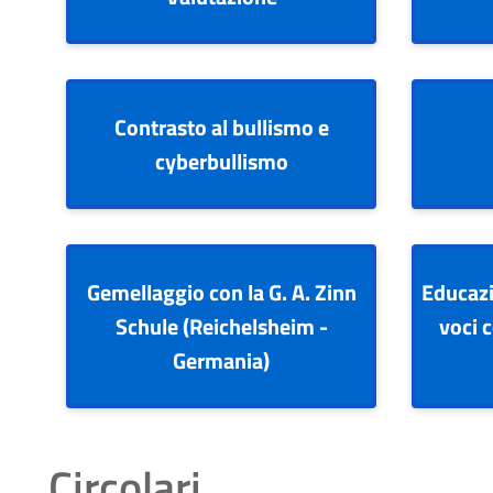
Contrasto al bullismo e
cyberbullismo
Gemellaggio con la G. A. Zinn
Educazi
Schule (Reichelsheim -
voci c
Germania)
Circolari